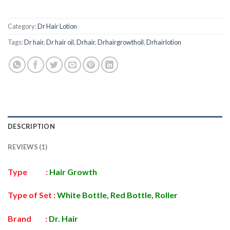
Category:
Dr Hair Lotion
Tags:
Dr hair
,
Dr hair oil
,
Drhair
,
Drhairgrowthoil
,
Drhairlotion
DESCRIPTION
REVIEWS (1)
Type :
Hair Growth
Type of Set :
White Bottle, Red Bottle, Roller
Brand :
Dr.
Hair